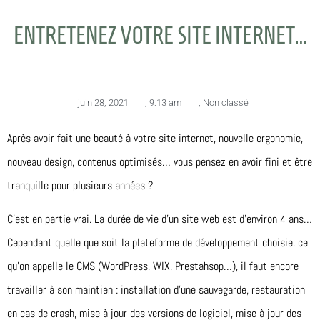
ENTRETENEZ VOTRE SITE INTERNET…
juin 28, 2021
,
9:13 am
,
Non classé
Après avoir fait une beauté à votre site internet, nouvelle ergonomie,
nouveau design, contenus optimisés… vous pensez en avoir fini et être
tranquille pour plusieurs années ?
C’est en partie vrai. La durée de vie d’un site web est d’environ 4 ans…
Cependant quelle que soit la plateforme de développement choisie, ce
qu’on appelle le CMS (WordPress, WIX, Prestahsop…), il faut encore
travailler à son maintien : installation d’une sauvegarde, restauration
en cas de crash, mise à jour des versions de logiciel, mise à jour des